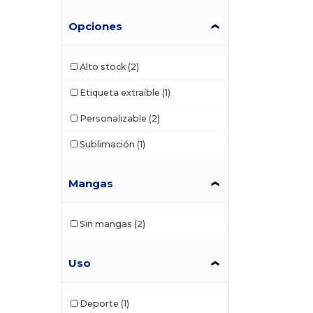
Opciones
Alto stock
(2)
Etiqueta extraíble
(1)
Personalizable
(2)
Sublimación
(1)
Mangas
Sin mangas
(2)
Uso
Deporte
(1)