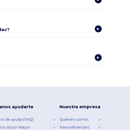
das?
anos ayudarte
Nuestra empresa
ro de ayuda (FAQ)
Quiénes somos
ios al por Mayor
Para influencers