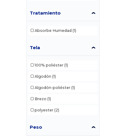
Tratamiento
Absorbe Humedad
(1)
Tela
100% poliéster
(1)
Algodón
(1)
Algodón-poliéster
(1)
Brezo
(1)
polyester
(2)
Peso