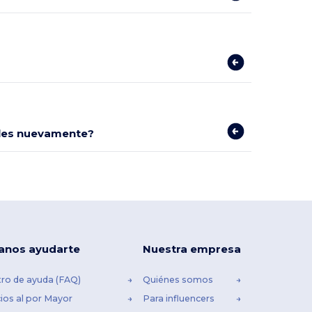
bles nuevamente?
anos ayudarte
Nuestra empresa
ro de ayuda (FAQ)
Quiénes somos
ios al por Mayor
Para influencers