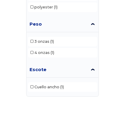
polyester
(1)
Peso
3 onzas
(1)
4 onzas
(1)
Escote
Cuello ancho
(1)