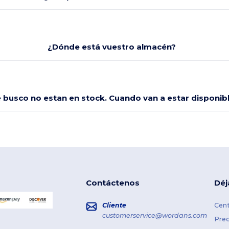
¿Dónde está vuestro almacén?
e busco no estan en stock. Cuando van a estar disponi
Contáctenos
Déj
Cliente
Cent
customerservice@wordans.com
Prec