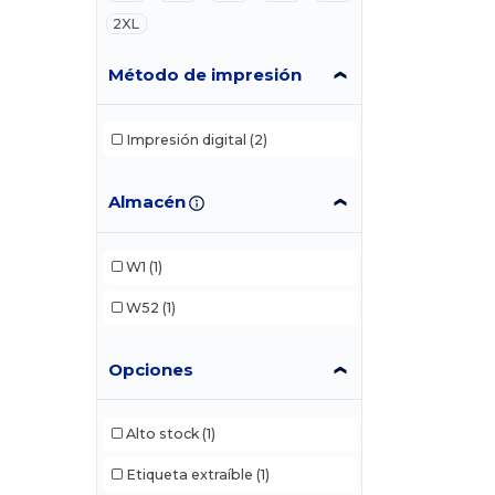
2XL
Método de impresión
Impresión digital
(2)
Almacén
W1
(1)
W52
(1)
Opciones
Alto stock
(1)
Etiqueta extraíble
(1)