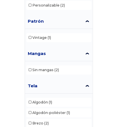
Personalizable
(2)
Patrón
Vintage
(1)
Mangas
Sin mangas
(2)
Tela
Algodón
(1)
Algodón-poliéster
(1)
Brezo
(2)