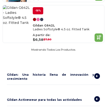
-16%
Gildan G642L
Ladies Softstyle® 4.5 oz. Fitted Tank
A partir de:
$6,58
$7,80
Mostrando Todos Los Productos.
Gildan: Una historia llena de innovación y
crecimiento
Gildan Activewear para todas las actividades