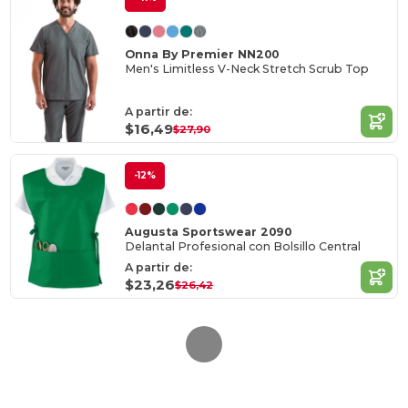
Onna By Premier NN200
Men's Limitless V-Neck Stretch Scrub Top
A partir de:
$16,49
$27,90
-12%
Augusta Sportswear 2090
Delantal Profesional con Bolsillo Central
A partir de:
$23,26
$26,42