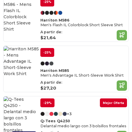
-25%
Harriton M586
Men's Flash IL Colorblock Short Sleeve Shirt
A partir de:
$21,64
-25%
Harriton M585
Men's Advantage IL Short-Sleeve Work Shirt
A partir de:
$27,20
-29%
Mejor Oferta
+3
Q-Tees Q4250
Delantal medio largo con 3 bolsillos frontales