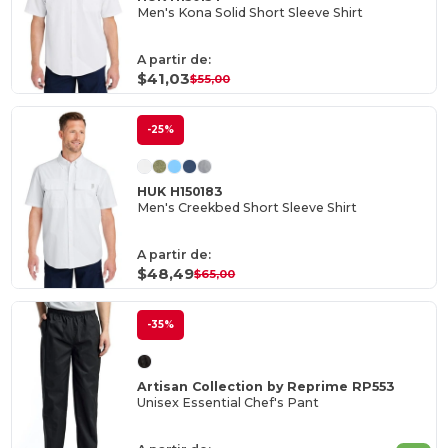
Men's Kona Solid Short Sleeve Shirt
A partir de:
$41,03
$55,00
-25%
HUK H150183
Men's Creekbed Short Sleeve Shirt
A partir de:
$48,49
$65,00
-35%
Artisan Collection by Reprime RP553
Unisex Essential Chef's Pant