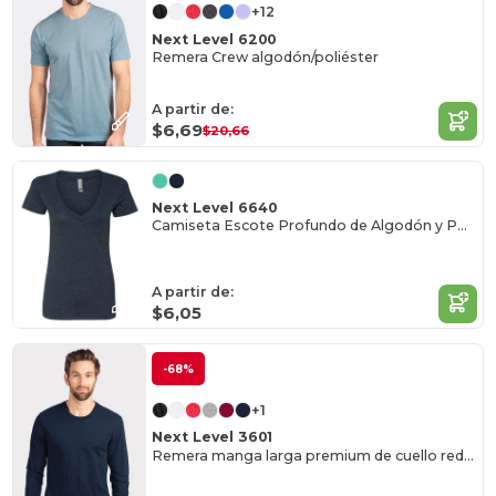
+12
Next Level 6200
Remera Crew algodón/poliéster
A partir de:
$6,69
$20,66
Next Level 6640
Camiseta Escote Profundo de Algodón y Poliéster
A partir de:
$6,05
-68%
+1
Next Level 3601
Remera manga larga premium de cuello redondo