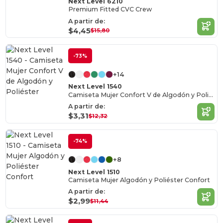
Next Level 6210
Premium Fitted CVC Crew
A partir de:
$4,45
$15,80
-73%
+14
Next Level 1540
Camiseta Mujer Confort V de Algodón y Poliéster
A partir de:
$3,31
$12,32
-74%
+8
Next Level 1510
Camiseta Mujer Algodón y Poliéster Confort
A partir de:
$2,99
$11,44