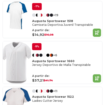
-7%
+19
Augusta Sportswear 1518
Camiseta Deportiva Juvenil Transpirable
A partir de:
$14,92
$16,08
-11%
+6
Augusta Sportswear 1660
Jersey Deportivo de Malla Transpirable
A partir de:
$37,21
$41,74
+11
Augusta Sportswear 1522
Ladies Cutter Jersey