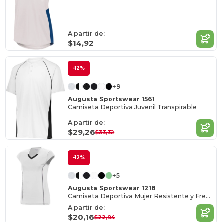
A partir de:
$14,92
-12%
+9
Augusta Sportswear 1561
Camiseta Deportiva Juvenil Transpirable
A partir de:
$29,26
$33,32
-12%
+5
Augusta Sportswear 1218
Camiseta Deportiva Mujer Resistente y Fresca
A partir de:
$20,16
$22,94