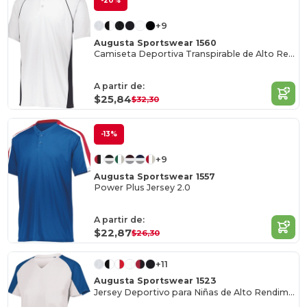
-20%
+9
Augusta Sportswear 1560
Camiseta Deportiva Transpirable de Alto Rendimiento
A partir de:
$25,84
$32,30
-13%
+9
Augusta Sportswear 1557
Power Plus Jersey 2.0
A partir de:
$22,87
$26,30
+11
Augusta Sportswear 1523
Jersey Deportivo para Niñas de Alto Rendimiento