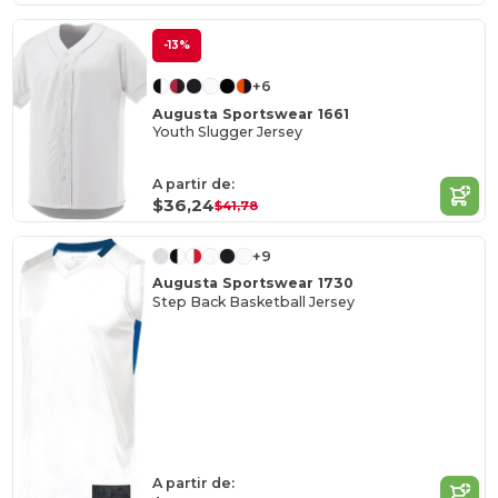
-13%
+6
Augusta Sportswear 1661
Youth Slugger Jersey
A partir de:
$36,24
$41,78
+9
Augusta Sportswear 1730
Step Back Basketball Jersey
A partir de: