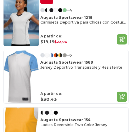
+4
Augusta Sportswear 1219
Camiseta Deportiva para Chicas con Costuras de Princesa
A partir de:
$19,19
$22,96
+6
Augusta Sportswear 1568
Jersey Deportivo Transpirable y Resistente
A partir de:
$30,43
Augusta Sportswear 154
Ladies Reversible Two Color Jersey