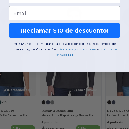
Email
¡Reclamar $10 de descuento!
Al enviar este formulario, acepta recibir correos electrónicos de
marketing de Wordans. Ver
​
Términos y condiciones
​
y
​
Política de
privacidad
.
¡Personalízalo!
¡Personalízalo!
+14
s DG150W
Devon & Jones D110
Devon & Jon
0 Performance Polo
Men's Pima Piqué Long-Sleeve Polo
Ladies Pima P
A partir de:
A partir de: