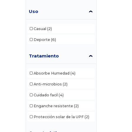
Uso
Casual
(2)
Deporte
(6)
Tratamiento
Absorbe Humedad
(4)
Anti-microbios
(2)
Cuidado facil
(4)
Enganche resistente
(2)
Protección solar de la UPF
(2)