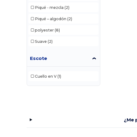
Piqué - mezcla
(2)
Piqué – algodón
(2)
polyester
(8)
Suave
(2)
Escote
Cuello en V
(1)
¿Me p