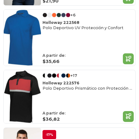
$21,90
+6
Holloway 222568
Polo Deportivo UV Protección y Confort
A partir de:
$35,66
+17
Holloway 222576
Polo Deportivo Prismático con Protección Solar
A partir de:
$36,82
-17%