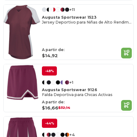
+11
Augusta Sportswear 1523
Jersey Deportivo para Niñas de Alto Rendimiento
A partir de:
$14,92
-48%
+1
Augusta Sportswear 9126
Falda Deportiva para Chicas Activas
A partir de:
$16,66
$32,14
-44%
+4