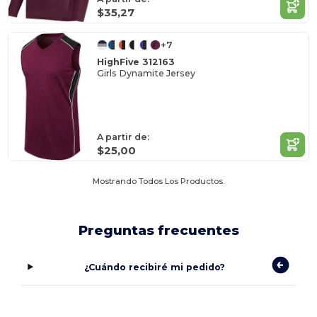
$35,27
+7
HighFive 312163
Girls Dynamite Jersey
A partir de:
$25,00
Mostrando Todos Los Productos.
Preguntas frecuentes
¿Cuándo recibiré mi pedido?