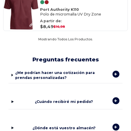
Port Authority K110
Polo de micromalla UV Dry Zone
A partir de:
$8,49
$16,98
Mostrando Todos Los Productos.
Preguntas frecuentes
¿Me podrían hacer una cotización para
prendas personalizadas?
¿Cuándo recibiré mi pedido?
¿Dónde está vuestro almacén?