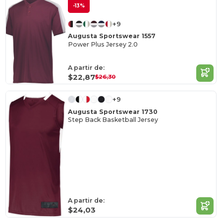
-13%
+9
Augusta Sportswear 1557
Power Plus Jersey 2.0
A partir de:
$22,87
$26,30
+9
Augusta Sportswear 1730
Step Back Basketball Jersey
A partir de:
$24,03