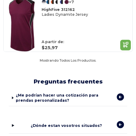
+7
HighFive 312162
Ladies Dynamite Jersey
A partir de:
$25,97
Mostrando Todos Los Productos.
Preguntas frecuentes
¿Me podrían hacer una cotización para
prendas personalizadas?
¿Dónde estan vosotros situados?