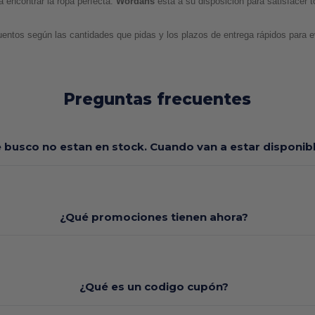
 encontrar la ropa perfecta. 
Wordans 
está a su disposición para satisfacer 
entos según las cantidades que pidas y los plazos de entrega rápidos para e
Preguntas frecuentes
e busco no estan en stock. Cuando van a estar disponi
¿Qué promociones tienen ahora?
¿Qué es un codigo cupón?