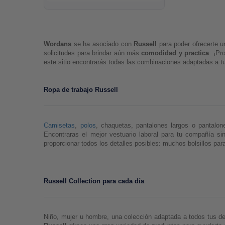
Wordans 
se ha asociado con 
Russell 
para poder ofrecerte u
solicitudes para brindar aún más 
comodidad y practica
. ¡Pr
este sitio encontrarás todas las combinaciones adaptadas a t
Ropa de trabajo Russell 
Camisetas
, 
polos
, chaquetas, pantalones largos o pantalon
Encontraras el mejor vestuario laboral para tu compañía si
proporcionar todos los detalles posibles: muchos bolsillos par
Russell Collection para cada día