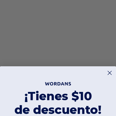
¡Tienes $10
de descuento!