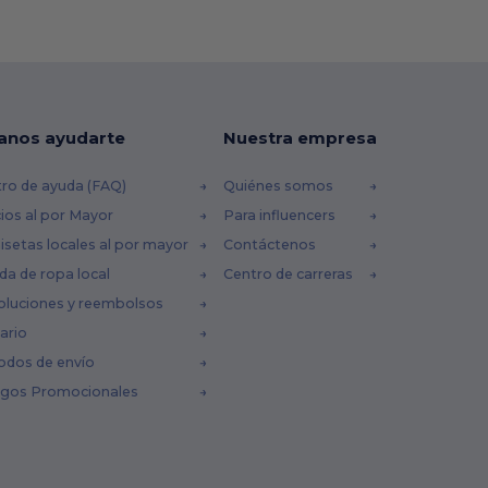
anos ayudarte
Nuestra empresa
ro de ayuda (FAQ)
Quiénes somos
ios al por Mayor
Para influencers
setas locales al por mayor
Contáctenos
da de ropa local
Centro de carreras
oluciones y reembolsos
ario
odos de envío
igos Promocionales