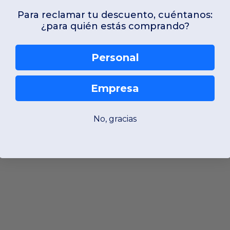
Para reclamar tu descuento, cuéntanos:
¿para quién estás comprando?
Personal
Empresa
No, gracias