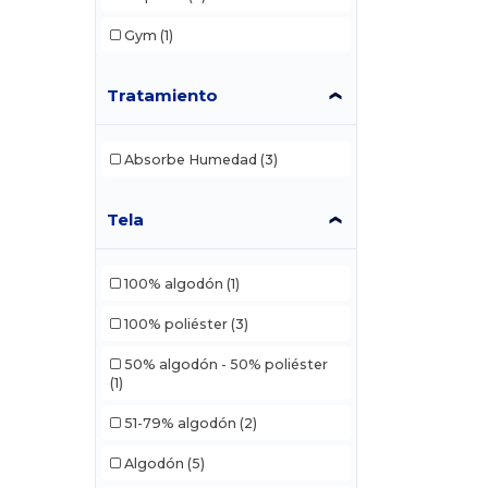
Gym
(1)
Tratamiento
Absorbe Humedad
(3)
Tela
100% algodón
(1)
100% poliéster
(3)
50% algodón - 50% poliéster
(1)
51-79% algodón
(2)
Algodón
(5)