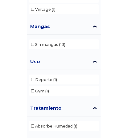
Vintage
(1)
Mangas
Sin mangas
(13)
Uso
Deporte
(1)
Gym
(1)
Tratamiento
Absorbe Humedad
(1)