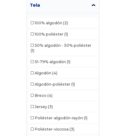
Tela
100% algodón
(2)
100% poliéster
(1)
50% algodón - 50% poliéster
(1)
51-79% algodón
(1)
Algodón
(4)
Algodón-poliéster
(1)
Brezo
(4)
Jersey
(3)
Poliéster-algodón-rayón
(1)
Poliéster-viscosa
(3)