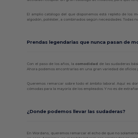
El amplio catálogo del que disponemos está repleto de los me
algodón, poliéster, a combinados según necesidades. Todas n
Prendas legendarias que nunca pasan de m
Con el paso de los años, la
comodidad
de las sudaderas bás
Ahora podemos encontrarlas en una gran variedad de oficios y 
Queremos remarcar sobre todo el ámbito laboral. Aquí es do
cómodas para la mayoría de los empleados. Y no es de extraña
¿Donde podemos llevar las sudaderas?
En Wordans, queremos remarcar el echo de que no solamente 