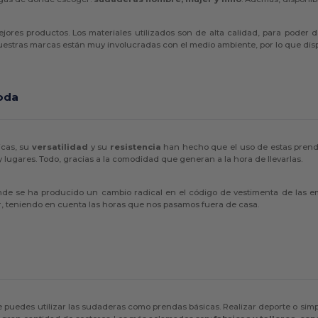
jores productos. Los materiales utilizados son de alta calidad, para poder 
uestras marcas están muy involucradas con el medio ambiente, por lo que d
oda
icas, su
versatilidad
y su
resistencia
han hecho que el uso de estas prenda
lugares. Todo, gracias a la comodidad que generan a la hora de llevarlas.
nde se ha producido un cambio radical en el código de vestimenta de las 
r, teniendo en cuenta las horas que nos pasamos fuera de casa.
puedes utilizar las sudaderas como prendas básicas. Realizar deporte o s