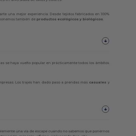
darte una mejor experiencia. Desde tejidos fabricados en 100%
isponemos también de
productos ecológicos y biológicos
.
s se haya vuelto popular en prácticamente todos los ámbitos.
empresas. Los trajes han dado paso a prendas más
casuales
y
implemente una vía de escape cuando no sabemos que ponernos