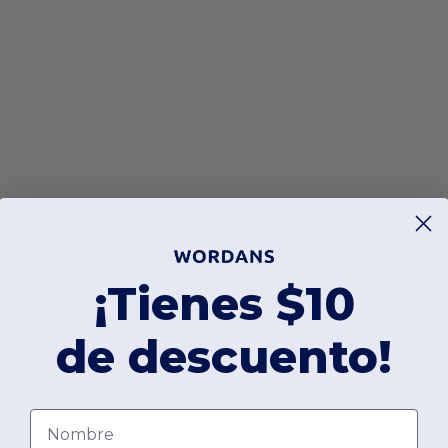
¡Tienes $10
de descuento!
Nombre