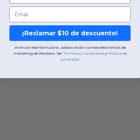
Email
¡Reclamar $10 de descuento!
Al enviar este formulario, acepta recibir correos electrónicos de
marketing de Wordans. Ver
​
Términos y condiciones
​
y
​
Política de
privacidad
.