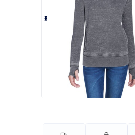
Solicita una cotización personalizada p