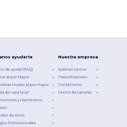
anos ayudarte
Nuestra empresa
ro de ayuda (FAQ)
Quiénes somos
ios al por Mayor
Para influencers
setas locales al por mayor
Contáctenos
da de ropa local
Centro de carreras
oluciones y reembolsos
ario
odos de envío
igos Promocionales