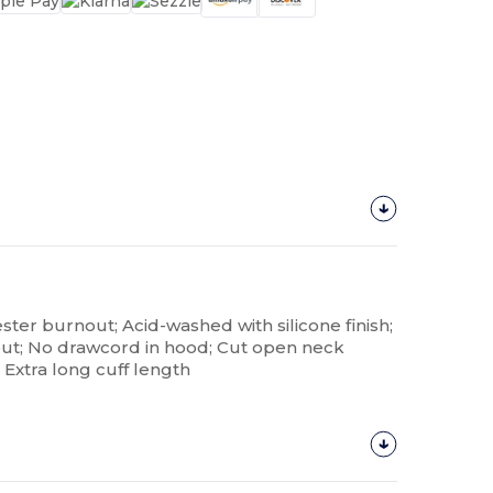
ester burnout; Acid-washed with silicone finish;
out; No drawcord in hood; Cut open neck
 Extra long cuff length