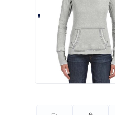
Solicita una cotización personalizada p