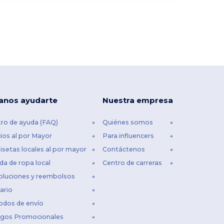
anos ayudarte
Nuestra empresa
ro de ayuda (FAQ)
Quiénes somos
ios al por Mayor
Para influencers
setas locales al por mayor
Contáctenos
da de ropa local
Centro de carreras
oluciones y reembolsos
ario
odos de envío
igos Promocionales