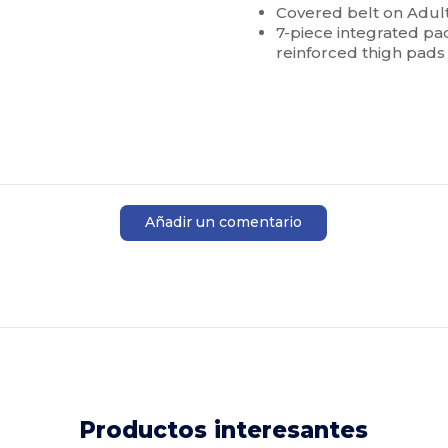
Covered belt on Adul
7-piece integrated pad
reinforced thigh pad
Añadir un comentario
Productos interesantes