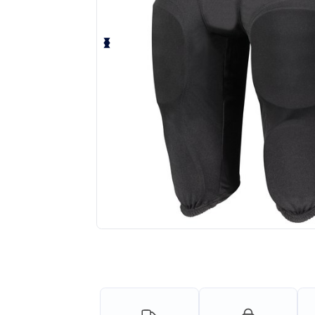
Solicita una cotización personalizada p