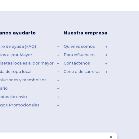
anos ayudarte
Nuestra empresa
ro de ayuda (FAQ)
Quiénes somos
ios al por Mayor
Para influencers
setas locales al por mayor
Contáctenos
da de ropa local
Centro de carreras
oluciones y reembolsos
ario
odos de envío
igos Promocionales