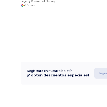
Legacy Basketball Jersey
+2 Colores
Regístrate en nuestro boletín
¡Y obtén descuentos especiales!