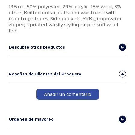
Personalizable
13.5 oz., 50% polyester, 29% acrylic, 18% wool, 3%
other; Knitted collar, cuffs and waistband with
matching stripes; Side pockets; YKK gunpowder
zipper; Updated varsity styling, super soft wool
feel
Descubre otros productos
Reseñas de Clientes del Producto
Añadir un comentario
Ordenes de mayoreo