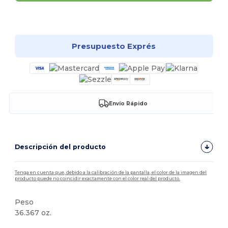
¡Personalízalo!
Presupuesto Exprés
Envío Rápido
Descripción del producto
Tenga en cuenta que, debido a la calibración de la pantalla, el color de la imagen del
producto puede no coincidir exactamente con el color real del producto.
Peso
36.367 oz.