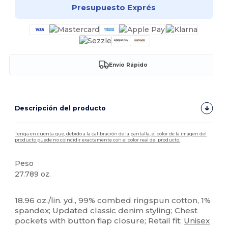
Presupuesto Exprés
Envío Rápido
Descripción del producto
Tenga en cuenta que, debido a la calibración de la pantalla, el color de la imagen del
producto puede no coincidir exactamente con el color real del producto.
Peso
27.789 oz.
Personalizable
18.96 oz./lin. yd., 99% combed ringspun cotton, 1%
spandex; Updated classic denim styling; Chest
pockets with button flap closure; Retail fit;
Unisex