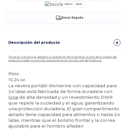
Envío Rápido
Descripción del producto
Tenga en cuenta que, debido a la calibración de la pantalla, el color de la imagen del
producto puede no coincidir exactamente con el color real del producto.
Peso
10.24 oz.
La nevera portátil Wolverine con capacidad para
24 latas está fabricada de forma duradera con
lona
de alta densidad y un revestimiento DWR
que repele la suciedad y el agua, garantizando
una protección duradera. El gran compartimento
aislado tiene capacidad para alimentos o hasta 24
latas, mientras que el bolsillo frontal y la correa
ajustable para el hombro añaden