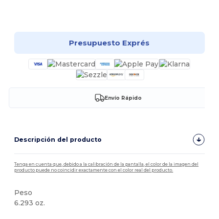
¡Personalízalo!
Presupuesto Exprés
Envío Rápido
Descripción del producto
Tenga en cuenta que, debido a la calibración de la pantalla, el color de la imagen del
producto puede no coincidir exactamente con el color real del producto.
Peso
6.293 oz.
Alto stock
Personalizable