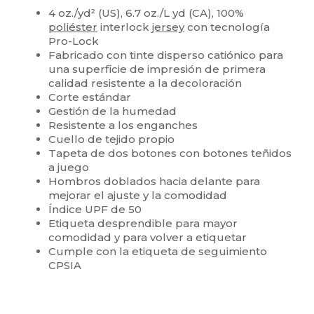
4 oz./yd² (US), 6.7 oz./L yd (CA), 100%
poliéster
interlock
jersey
con tecnología
Pro-Lock
Fabricado con tinte disperso catiónico para
una superficie de impresión de primera
calidad resistente a la decoloración
Corte estándar
Gestión de la humedad
Resistente a los enganches
Cuello de tejido propio
Tapeta de dos botones con botones teñidos
a juego
Hombros doblados hacia delante para
mejorar el ajuste y la comodidad
Índice UPF de 50
Etiqueta desprendible para mayor
comodidad y para volver a etiquetar
Cumple con la etiqueta de seguimiento
CPSIA