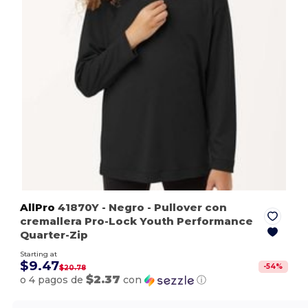
AllPro
41870Y
- Negro
- Pullover con
cremallera Pro-Lock Youth Performance
Quarter-Zip
Starting at
$9.47
-
54
%
$20.78
$2.37
o 4 pagos de
con
ⓘ