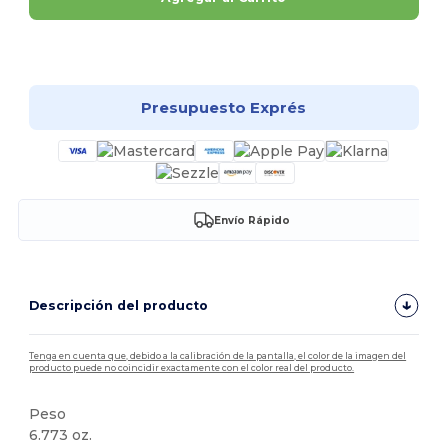
¡Personalízalo!
Presupuesto Exprés
Envío Rápido
Descripción del producto
Tenga en cuenta que, debido a la calibración de la pantalla, el color de la imagen del
producto puede no coincidir exactamente con el color real del producto.
Peso
6.773 oz.