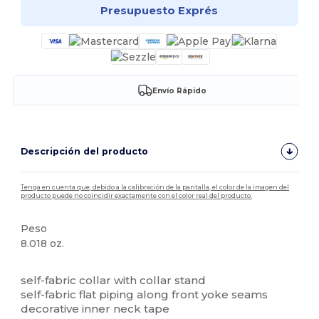
Presupuesto Exprés
Envío Rápido
Descripción del producto
Tenga en cuenta que, debido a la calibración de la pantalla, el color de la imagen del
producto puede no coincidir exactamente con el color real del producto.
Peso
8.018 oz.
Orgánico
Personalizable
self-fabric collar with collar stand
self-fabric flat piping along front yoke seams
decorative inner neck tape