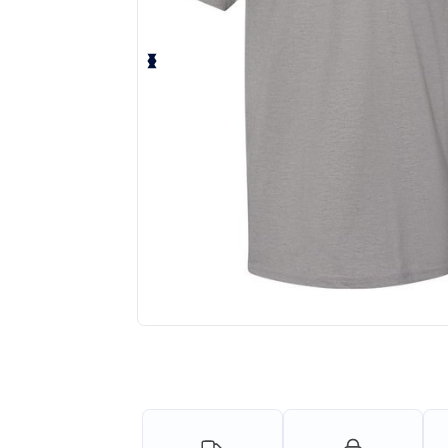
¡Personaliza tu producto onlin