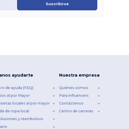
Suscribirse
anos ayudarte
Nuestra empresa
ro de ayuda (FAQ)
Quiénes somos
ios al por Mayor
Para influencers
setas locales al por mayor
Contáctenos
da de ropa local
Centro de carreras
oluciones y reembolsos
ario