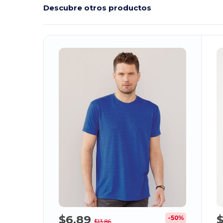
Descubre otros productos
¡Personalízalo!
¡
$6,89
-50%
$13,86