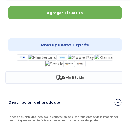
Agregar al Carrito
¡Personalízalo!
Presupuesto Exprés
Envío Rápido
Descripción del producto
Tenga en cuenta que, debido a la calibración de la pantalla, el color de la imagen del
producto puede no coincidir exactamente con el color real del producto.