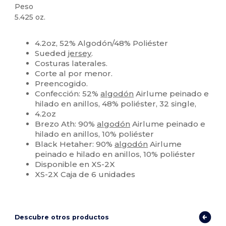
Peso
5.425 oz.
Personalizable
4.2oz, 52% Algodón/48% Poliéster
Sueded
jersey
.
Costuras laterales.
Corte al por menor.
Preencogido.
Confección: 52%
algodón
Airlume peinado e
hilado en anillos, 48% poliéster, 32 single,
4.2oz
Brezo Ath: 90%
algodón
Airlume peinado e
hilado en anillos, 10% poliéster
Black Hetaher: 90%
algodón
Airlume
peinado e hilado en anillos, 10% poliéster
Disponible en XS-2X
XS-2X Caja de 6 unidades
Descubre otros productos