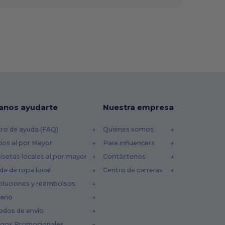
anos ayudarte
Nuestra empresa
ro de ayuda (FAQ)
Quiénes somos
ios al por Mayor
Para influencers
setas locales al por mayor
Contáctenos
da de ropa local
Centro de carreras
oluciones y reembolsos
ario
odos de envío
igos Promocionales