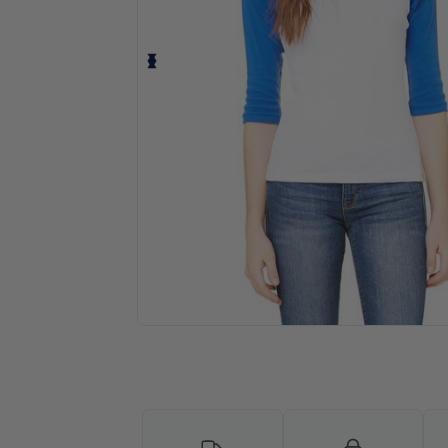
Solicita una cotización personalizada p