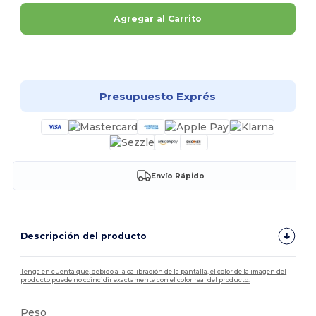
Agregar al Carrito
¡Personalízalo!
Presupuesto Exprés
Envío Rápido
Descripción del producto
Tenga en cuenta que, debido a la calibración de la pantalla, el color de la imagen del
producto puede no coincidir exactamente con el color real del producto.
Peso