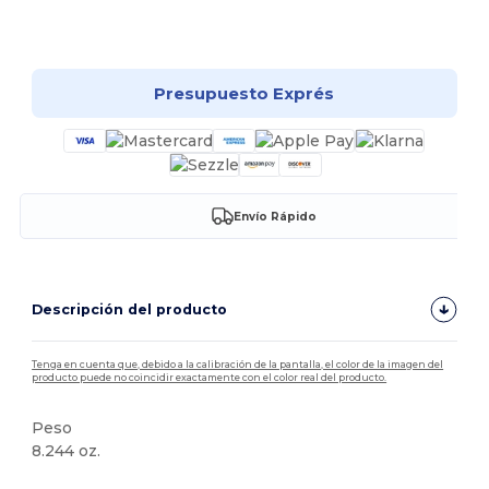
¡Personalízalo!
Presupuesto Exprés
Envío Rápido
Descripción del producto
Tenga en cuenta que, debido a la calibración de la pantalla, el color de la imagen del
producto puede no coincidir exactamente con el color real del producto.
Peso
8.244 oz.
Alto stock
Personalizable