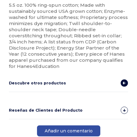
5.5 oz. 100% ring-spun cotton; Made with
sustainably sourced USA grown cotton; Enzyme-
washed for ultimate softness; Proprietary process
minimizes dye migration; Twill shoulder-to-
shoulder neck tape; Double-needle
coverstitching throughout; Ribbed set-in collar;
3/4 inch hems; A list status from CDP (Carbon
Disclosure Project); Energy Star Partner of the
Year (12 consecutive years); Every piece of Hanes
apparel purchased from our company qualifies
for Hanes4Education
Descubre otros productos
Reseñas de Clientes del Producto
Añadir un comentario