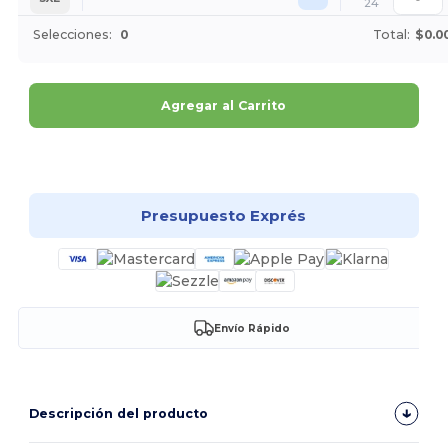
24
Selecciones:
0
Total:
$0.0
Agregar al Carrito
¡Personalízalo!
Presupuesto Exprés
Envío Rápido
Descripción del producto