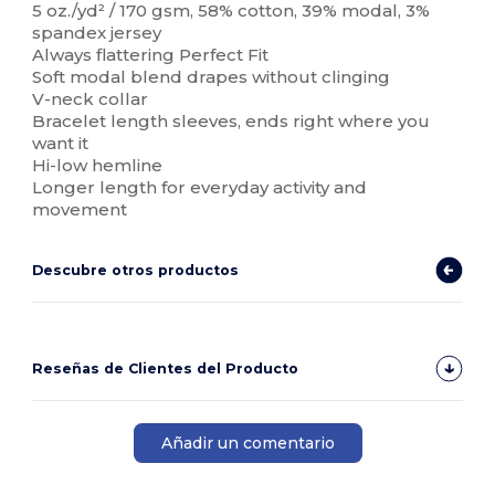
5 oz./yd² / 170 gsm, 58% cotton, 39% modal, 3%
spandex jersey
Always flattering Perfect Fit
Soft modal blend drapes without clinging
V-neck collar
Bracelet length sleeves, ends right where you
want it
Hi-low hemline
Longer length for everyday activity and
movement
Descubre otros productos
Reseñas de Clientes del Producto
Añadir un comentario