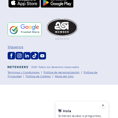
Síguenos
2026. Todos los derechos reservados
Términos y Condiciones
|
Política de personalización
|
Política de
Privacidad
|
Política de Cookies
|
Mapa del sitio
👋
Hola
Si tienes dudas o preguntas,