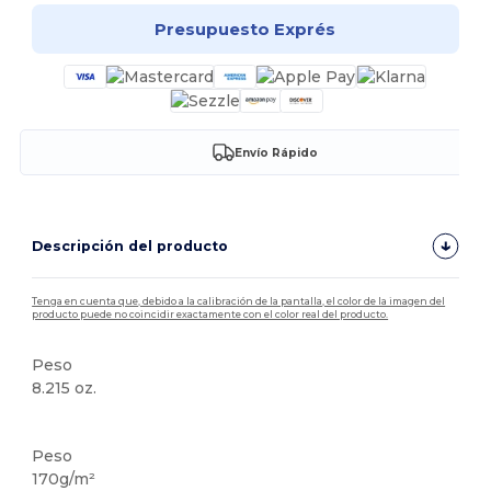
Presupuesto Exprés
Envío Rápido
Descripción del producto
Tenga en cuenta que, debido a la calibración de la pantalla, el color de la imagen del
producto puede no coincidir exactamente con el color real del producto.
Peso
8.215 oz.
Personalizable
Peso
170g/m²