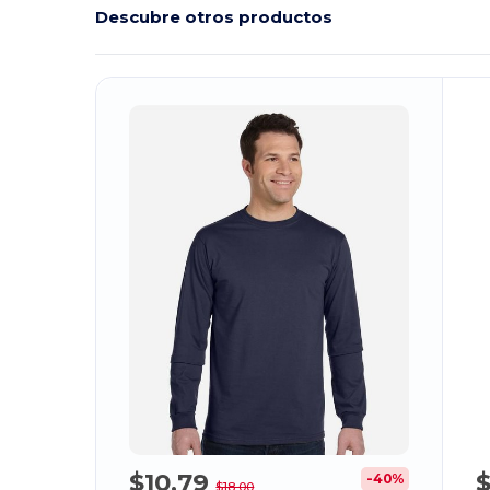
Descubre otros productos
¡Personalízalo!
$10,79
$
-40%
$18,00