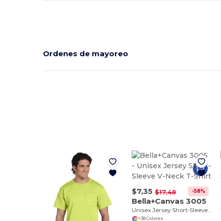
Ordenes de mayoreo
$7,35
-58%
$17,48
Bella+Canvas 3005
Unisex Jersey Short-Sleeve V-Neck T-Shirt
+38 Colores