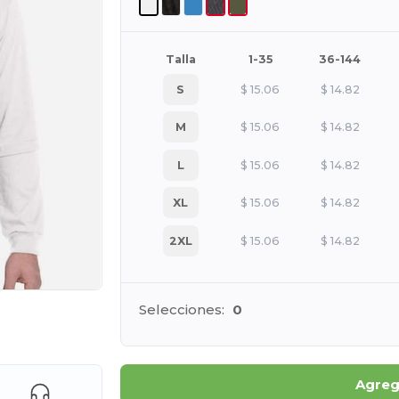
Talla
1-35
36-144
S
$
15.06
$
14.82
M
$
15.06
$
14.82
L
$
15.06
$
14.82
XL
$
15.06
$
14.82
2XL
$
15.06
$
14.82
Selecciones:
0
e AQUÍ!
Agrega