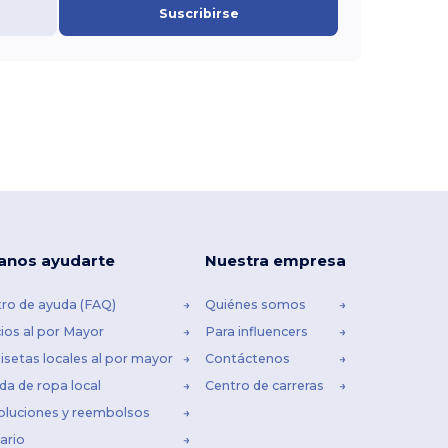
Suscribirse
anos ayudarte
Nuestra empresa
ro de ayuda (FAQ)
Quiénes somos
ios al por Mayor
Para influencers
setas locales al por mayor
Contáctenos
da de ropa local
Centro de carreras
oluciones y reembolsos
ario