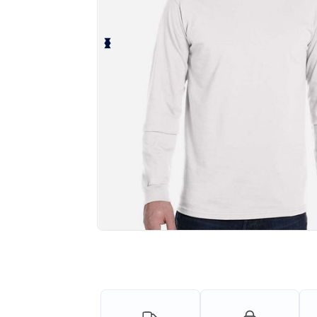
¡Personaliza tu producto onlin