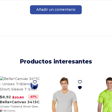
Añadir un comentario
Productos interesantes
$6,92
-67%
$20,80
Bella+Canvas 3413C
Unisex Triblend Short-Sleeve T-Shirt
+66 Colores