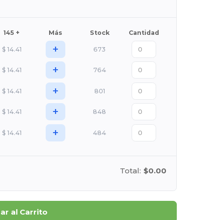
145 +
Más
Stock
Cantidad
+
$
14.41
673
+
$
14.41
764
+
$
14.41
801
+
$
14.41
848
+
$
14.41
484
Total:
$0.00
r al Carrito