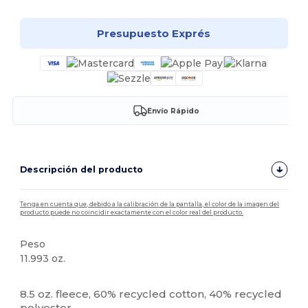
Presupuesto Exprés
Envío Rápido
Descripción del producto
Tenga en cuenta que, debido a la calibración de la pantalla, el color de la imagen del
producto puede no coincidir exactamente con el color real del producto.
Peso
11.993 oz.
Etiqueta extraíble
Personalizable
8.5 oz. fleece, 60% recycled cotton, 40% recycled
polyester