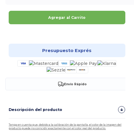
Agregar al Carrito
¡Personalízalo!
Presupuesto Exprés
Envío Rápido
Descripción del producto
Tenga en cuenta que, debido a la calibración de la pantalla, el color de la imagen del
producto puede no coincidir exactamente con el color real del producto.