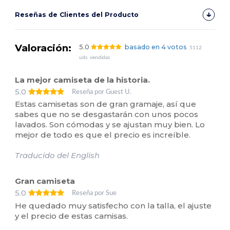
Reseñas de Clientes del Producto
Valoración:
5.0
basado en 4 votos
5112
uds. vendidas
La mejor camiseta de la historia.
5.0
Reseña por Guest U.
Estas camisetas son de gran gramaje, así que
sabes que no se desgastarán con unos pocos
lavados. Son cómodas y se ajustan muy bien. Lo
mejor de todo es que el precio es increíble.
Traducido del English
Gran camiseta
5.0
Reseña por Sue
He quedado muy satisfecho con la talla, el ajuste
y el precio de estas camisas.