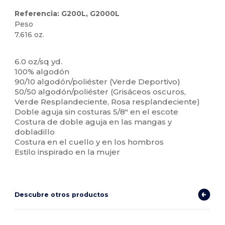
Referencia: G200L, G2000L
Peso
7.616 oz.
Personalizable
Alto stock
6.0 oz/sq yd.
100% algodón
90/10 algodón/poliéster (Verde Deportivo)
50/50 algodón/poliéster (Grisáceos oscuros,
Verde Resplandeciente, Rosa resplandeciente)
Doble aguja sin costuras 5/8" en el escote
Costura de doble aguja en las mangas y
dobladillo
Costura en el cuello y en los hombros
Estilo inspirado en la mujer
Descubre otros productos