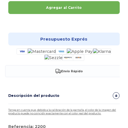
Agregar al Carrito
¡Personalízalo!
Presupuesto Exprés
Envío Rápido
Descripción del producto
Tenga en cuenta que, debido a la calibración de la pantalla, el color de la imagen del
producto puede no coincidir exactamente con el color real del producto.
Referencia: 2200