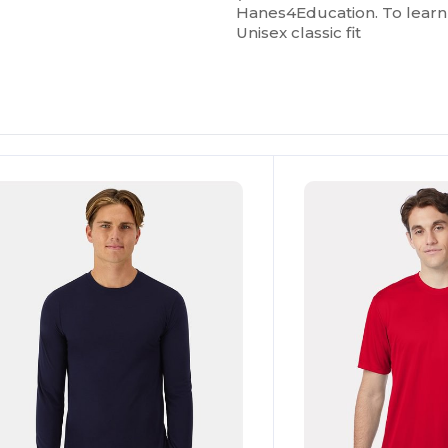
Hanes4Education. To learn
Unisex classic fit
Personalízalo!
¡Personalízalo!