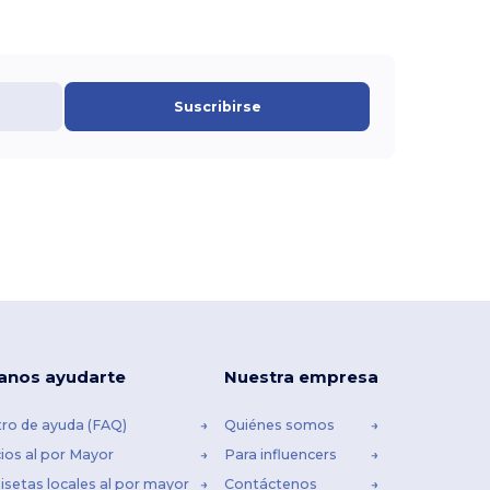
Suscribirse
anos ayudarte
Nuestra empresa
ro de ayuda (FAQ)
Quiénes somos
ios al por Mayor
Para influencers
setas locales al por mayor
Contáctenos