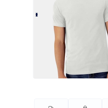
¡Personaliza tu producto onlin