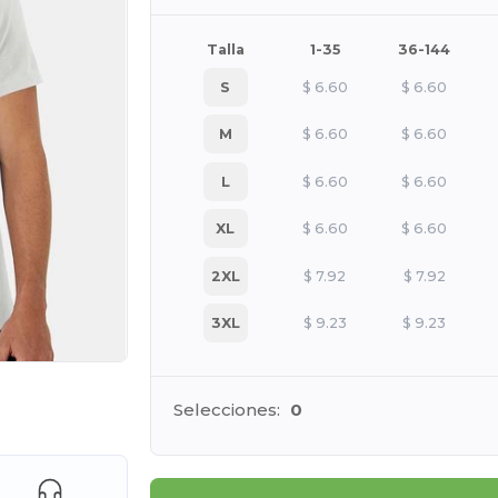
Talla
1-35
36-144
S
$
6.60
$
6.60
M
$
6.60
$
6.60
L
$
6.60
$
6.60
XL
$
6.60
$
6.60
2XL
$
7.92
$
7.92
3XL
$
9.23
$
9.23
e AQUÍ!
Selecciones:
0