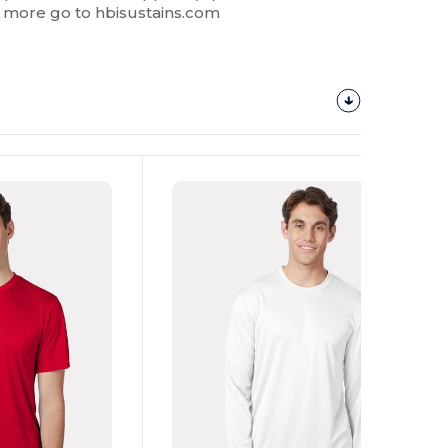
 more go to hbisustains.com
¡Personalízalo!