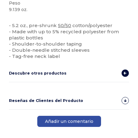
Peso
9.139 oz.
Orgánico
Alto stock
Personalizable
- 5.2 oz., pre-shrunk
50/50
cotton/polyester
- Made with up to 5% recycled polyester from
plastic bottles
- Shoulder-to-shoulder taping
- Double-needle stitched sleeves
- Tag-free neck label
Descubre otros productos
Reseñas de Clientes del Producto
Añadir un comentario