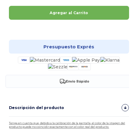
Agregar al Carrito
¡Personalízalo!
Presupuesto Exprés
Envío Rápido
Descripción del producto
Tenga en cuenta que, debido a la calibración de la pantalla, el color de la imagen del
producto puede no coincidir exactamente con el color real del producto.