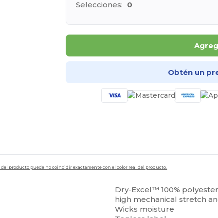
Selecciones:
0
Agrega
Obtén un pr
en del producto puede no coincidir exactamente con el color real del producto.
Dry-Excel™ 100% polyester 
high mechanical stretch an
Wicks moisture