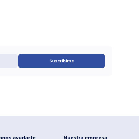
Suscribirse
anos ayudarte
Nuestra empresa