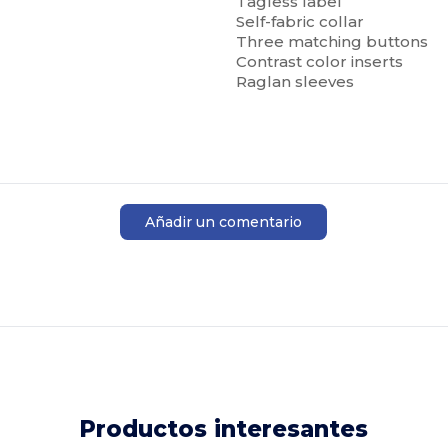
Tagless label
Self-fabric collar
Three matching buttons
Contrast color inserts
Raglan sleeves
Añadir un comentario
Productos interesantes