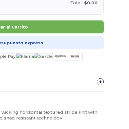
Total:
$0.00
r al Carrito
esupuesto express
wicking horizontal textured stripe knit with
d snag resistant technology