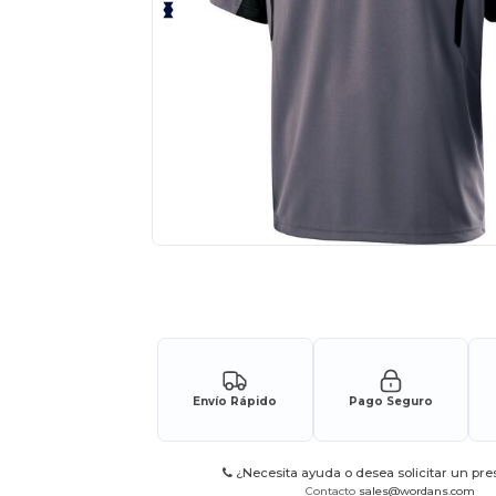
Solicita una cotización personalizada p
Envío Rápido
Pago Seguro
¿Necesita ayuda o desea solicitar un pr
Contacto
sales@wordans.com