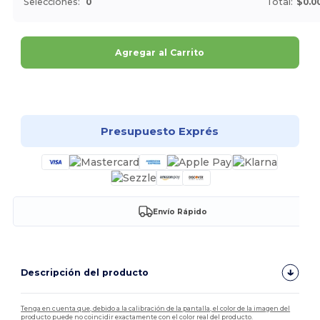
Selecciones:
0
Total:
$0.0
Agregar al Carrito
¡Personalízalo!
Presupuesto Exprés
Envío Rápido
Descripción del producto
Tenga en cuenta que, debido a la calibración de la pantalla, el color de la imagen del
producto puede no coincidir exactamente con el color real del producto.