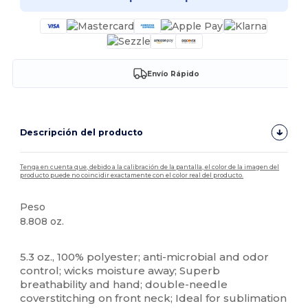
Envío Rápido
Descripción del producto
Tenga en cuenta que, debido a la calibración de la pantalla, el color de la imagen del
producto puede no coincidir exactamente con el color real del producto.
Peso
8.808 oz.
Etiqueta extraíble
5.3 oz., 100% polyester; anti-microbial and odor
control; wicks moisture away; Superb
breathability and hand; double-needle
coverstitching on front neck; Ideal for sublimation