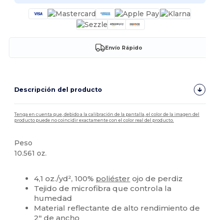
Envío Rápido
Descripción del producto
Tenga en cuenta que, debido a la calibración de la pantalla, el color de la imagen del
producto puede no coincidir exactamente con el color real del producto.
Peso
10.561 oz.
Personalizable
4,1 oz./yd², 100%
poliéster
ojo de perdiz
Tejido de microfibra que controla la
humedad
Material reflectante de alto rendimiento de
2" de ancho