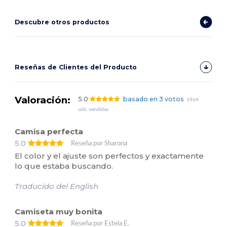
Descubre otros productos
Reseñas de Clientes del Producto
Valoración:
5.0
basado en 3 votos
1964
uds. vendidas
Camisa perfecta
5.0
Reseña por Sharona
El color y el ajuste son perfectos y exactamente
lo que estaba buscando.
Traducido del English
Camiseta muy bonita
5.0
Reseña por Estela E.