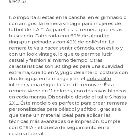
5.947 oz.
Alto stock
Personalizable
No importa si estás en la cancha, en el gimnasio o
con amigos, la remera vintage para mujeres de
fútbol de L.A.T. Apparel, es la remera que estás
buscando. Fabricada con 60% de
algodón
ringspun peinado y con 40% de
poliéster
. La
remera te va a hacer sentir cómoda, con estilo y
con un look vintage, lo que te permite lucir
casual y fashion al mismo tiempo. Otras
características son 30 singles para una suavidad
extrema, cuello en V, yugo delantero, costura con
doble aguja en la manga y en el
dobladillo
inferior y una etiqueta fácil de remover. Ésta
remera viene en 11 colores, con dos rayas blancas
en cada manga. Disponible desde el talle S hasta
2XL. Éste modelo es perfecto para crear remeras
personalizadas para béisbol y sóftbol, gracias a
que tiene un material ideal para aplicar las
técnicas más avanzadas de impresión. Cumple
con CPSIA - etiqueta de seguimiento en la
costura lateral.