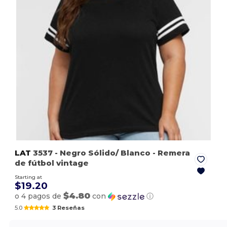
LAT
3537
- Negro Sólido/ Blanco
- Remera
de fútbol vintage
Starting at
$19.20
$4.80
o 4 pagos de
con
ⓘ
5.0
3 Reseñas