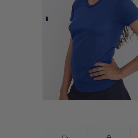
¡Personaliza tu producto onlin