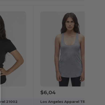
$6,04
rel 21002
Los Angeles Apparel TR3008