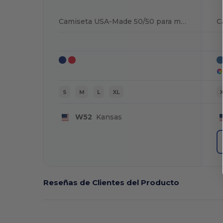
Camiseta USA-Made 50/50 para mujer
S
M
L
XL
W52
Kansas
Reseñas de Clientes del Producto