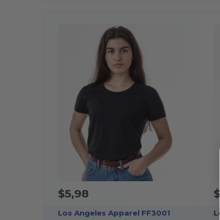
$5,98
$
Los Angeles Apparel FF3001
L