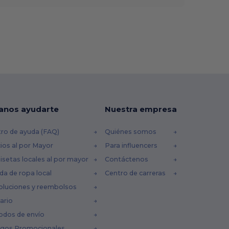
anos ayudarte
Nuestra empresa
ro de ayuda (FAQ)
Quiénes somos
ios al por Mayor
Para influencers
setas locales al por mayor
Contáctenos
da de ropa local
Centro de carreras
oluciones y reembolsos
ario
odos de envío
igos Promocionales