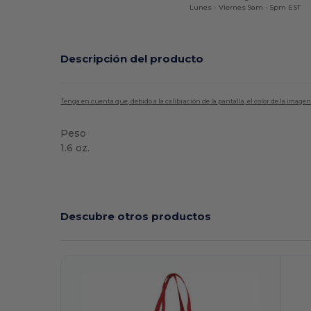
Lunes - Viernes 9am - 5pm EST
Descripción del producto
Tenga en cuenta que, debido a la calibración de la pantalla, el color de la imag
Peso
1.6 oz.
Alto stock
Descubre otros productos