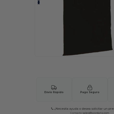
Solicita una cotización personalizada p
Envío Rápido
Pago Seguro
¿Necesita ayuda o desea solicitar un pr
Contacto
sales@wordans.com