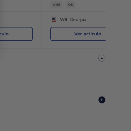
ONE
OS
W6
Georgia
culo
Ver artículo