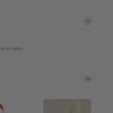
o no tejido