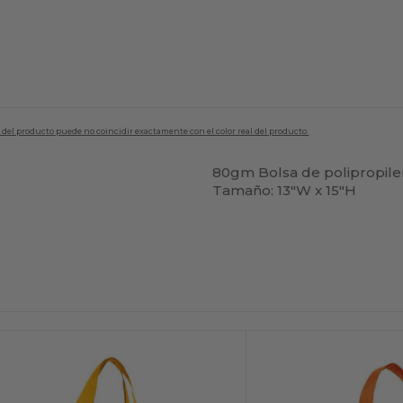
en del producto puede no coincidir exactamente con el color real del producto.
80gm Bolsa de polipropilen
Tamaño: 13"W x 15"H