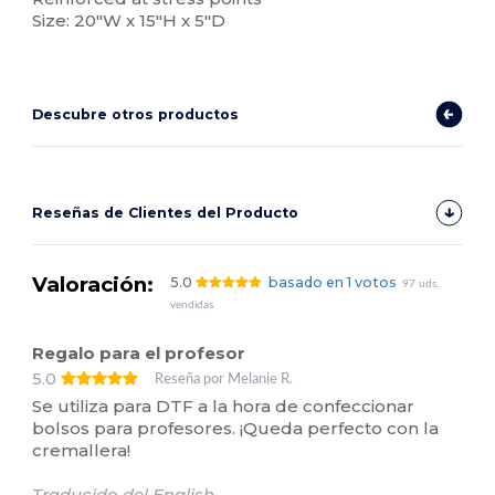
Size: 20"W x 15"H x 5"D
Descubre otros productos
Reseñas de Clientes del Producto
Valoración:
5.0
basado en 1 votos
97 uds.
vendidas
Regalo para el profesor
5.0
Reseña por Melanie R.
Se utiliza para DTF a la hora de confeccionar
bolsos para profesores. ¡Queda perfecto con la
cremallera!
Traducido del English