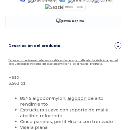
Envío Rápido
Descripción del producto
Tenga en cuenta que, debido a la calibración de la pantalla, el color de la imagen del
producto puede no coincidir exactamente con el color real del producto.
Peso
3.563 oz.
Alto stock
Personalizable
85/15 algodón/nylon,
algodón
de alto
rendimiento
Estructura suave con soporte de malla
abatible reforzado
Cinco paneles, perfil Hi pro con trenzado
Visera plana