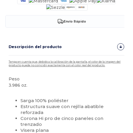
Envío Rápido
Descripción del producto
Tenga en cuenta que, debido a la calibración de la pantalla, el color de la imagen del
producto puede no coincidir exactamente con el color real del producto.
Peso
3.986 oz.
Alto stock
Personalizable
Sarga 100% poliéster
Estructura suave con rejilla abatible
reforzada
Corona Hi pro de cinco paneles con
trenzado
Visera plana