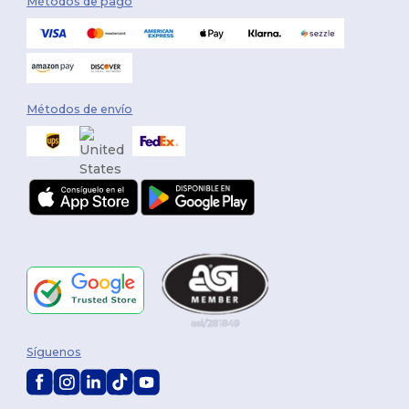
Métodos de pago
Métodos de envío
Síguenos